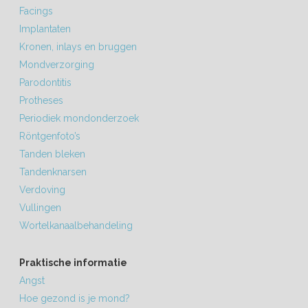
Facings
Implantaten
Kronen, inlays en bruggen
Mondverzorging
Parodontitis
Protheses
Periodiek mondonderzoek
Röntgenfoto’s
Tanden bleken
Tandenknarsen
Verdoving
Vullingen
Wortelkanaalbehandeling
Praktische informatie
Angst
Hoe gezond is je mond?