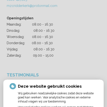
mzcridderkerk@protonmail.com
Openingstijden
Maandag: 08.00 - 16.30
Dinsdag: 08.00 - 16.30
Woensdag: 08.00 - 16.30
Donderdag: 08.00 - 16.30
Vrijdag: 08.00 - 16.30
Zaterdag: 09.00 - 15.00
TESTIMONIALS
Deze website gebruikt cookies
PAULINE VAN GURP
ANCOLINE BOLK
W B
ERIK DE WIDT
MATTHIJS SLOOTHAAK
HAROEN A
MART VAN NUNEN
R W
Wij gebruiken noodzakelijke cookies zodat deze website
Fijne tandarts
goed kan werken. Voor analytische cookies en externe
inhoud vragen wij uw toestemming.
Een aantal keer bij Mondzorg Ridderkerk geweest bij
Afgelopen weekend is een stukje van m'n voortand
De behandelaars leggen duidelijk uit wat ze gaan
Fijne tandartspraktijk in Ridderkerk. Na inschrijving
Heel erg tevreden met deze Mondzorgcentrum.
Er was een klein stukje van mijn kies afgebroken, dit
Ik ben zeer tevreden met deze tandartspraktijk, je