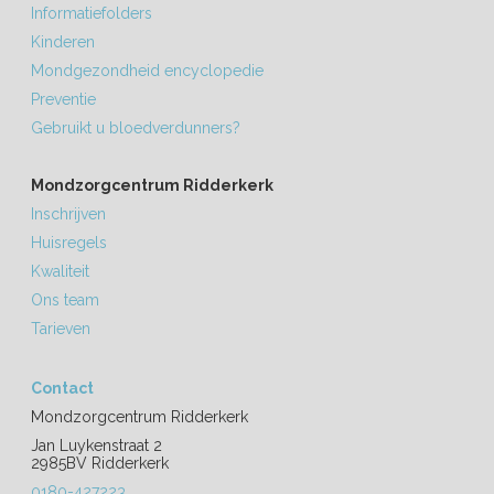
Informatiefolders
Kinderen
Mondgezondheid encyclopedie
Preventie
Gebruikt u bloedverdunners?
Mondzorgcentrum Ridderkerk
Inschrijven
Huisregels
Kwaliteit
Ons team
Tarieven
Contact
Mondzorgcentrum Ridderkerk
Jan Luykenstraat 2
2985BV Ridderkerk
0180-427223