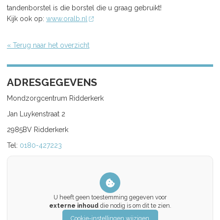
tandenborstel is die borstel die u graag gebruikt!
Kijk ook op:
www.oralb.nl
« Terug naar het overzicht
ADRESGEGEVENS
Mondzorgcentrum Ridderkerk
Jan Luykenstraat 2
2985BV Ridderkerk
Tel:
0180-427223
U heeft geen toestemming gegeven voor
externe inhoud
die nodig is om dit te zien.
Cookie-instellingen wijzigen