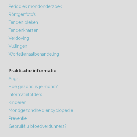
Periodiek mondonderzoek
Röntgenfoto’s
Tanden bleken
Tandenknarsen
Verdoving
Vullingen
Wortelkanaalbehandeling
Praktische informatie
Angst
Hoe gezond is je mond?
Informatiefolders
Kinderen
Mondgezondheid encyclopedie
Preventie
Gebruikt u bloedverdunners?