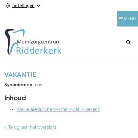
Instellingen
MENU
HOOFDMENU
VAKANTIE
Synoniemen:
reis
Inhoud
Welke elektrische borstel moet ik kiezen?
« Terug naar het overzicht