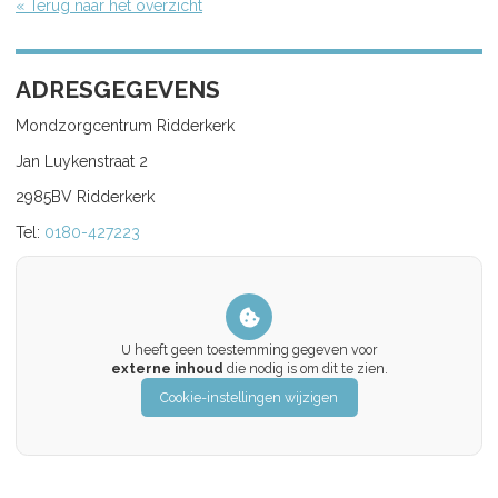
« Terug naar het overzicht
ADRESGEGEVENS
Mondzorgcentrum Ridderkerk
Jan Luykenstraat 2
2985BV Ridderkerk
Tel:
0180-427223
U heeft geen toestemming gegeven voor
externe inhoud
die nodig is om dit te zien.
Cookie-instellingen wijzigen